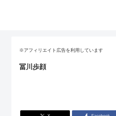
※アフィリエイト広告を利用しています
冨川歩顔
X
Facebook