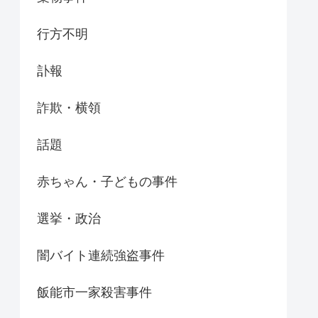
行方不明
訃報
詐欺・横領
話題
赤ちゃん・子どもの事件
選挙・政治
闇バイト連続強盗事件
飯能市一家殺害事件