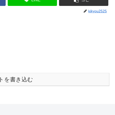
kikyou2525
トを書き込む