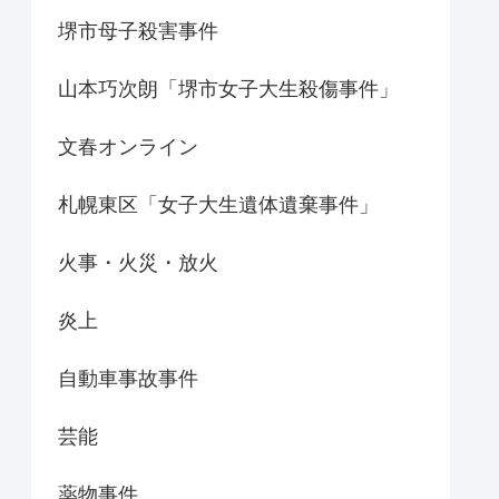
堺市母子殺害事件
山本巧次朗「堺市女子大生殺傷事件」
文春オンライン
札幌東区「女子大生遺体遺棄事件」
火事・火災・放火
炎上
自動車事故事件
芸能
薬物事件