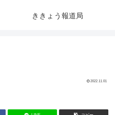
ききょう報道局
2022.11.01
LINE
コピー