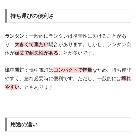
持ち運びの便利さ
ランタン：
一般的にランタンは携帯性に欠けることがあ
り、
大きくて重たい
場合があります。しかし、ランタン自
体が
頑丈で耐久性がある
ことが多いです。
懐中電灯：
懐中電灯は
コンパクトで軽量
なため、持ち運び
やすく、急な必要時に便利です。ただし、一般的には
壊れ
やすい
こともあります。
用途の違い