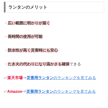
ランタンのメリット
・
広い範囲に明かりが届く
・
長時間の使用が可能
・
防水性が高く災害時にも安心
・
たき火の代わりになり温かさも確保
できる
✅
楽天市場
⇒
災害用ランタン
のランキングを見てみる
✅
Amazon
⇒
災害用ランタン
のランキングを見てみる