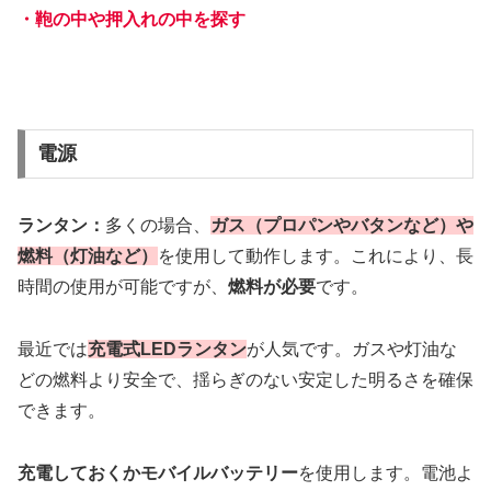
・鞄の中や押入れの中を探す
電源
ランタン：
多くの場合、
ガス（プロパンやバタンなど）や
燃料（灯油など）
を使用して動作します。これにより、長
時間の使用が可能ですが、
燃料が必要
です。
最近では
充電式LEDランタン
が人気です。ガスや灯油な
どの燃料より安全で、揺らぎのない安定した明るさを確保
できます。
充電しておくかモバイルバッテリー
を使用します。電池よ