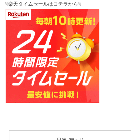
☟楽天タイムセールはコチラから☟
目次