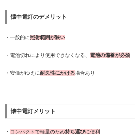
懐中電灯のデメリット
・一般的に
照射範囲が狭い
・電池切れにより使用できなくなる、
電池の備蓄が必須
・安価がゆえに
耐久性にかける
場合あり
懐中電灯メリット
・
コンパクトで軽量のため
持ち運び
に便利