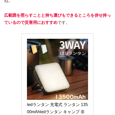
ね。
広範囲を照らすことと持ち運びもできるところを併せ持っ
ているので災害用におすすめ
です。
ledランタン 充電式 ランタン 135
00mAhledランタン キャンプ 非