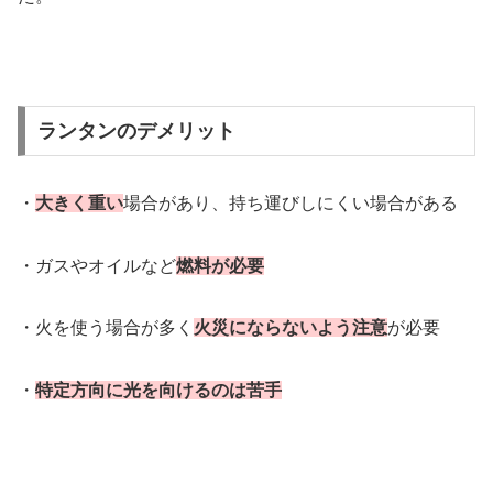
ランタンのデメリット
・
大きく重い
場合があり、持ち運びしにくい場合がある
・ガスやオイルなど
燃料が必要
・火を使う場合が多く
火災にならないよう注意
が必要
・
特定方向に光を向けるのは苦手