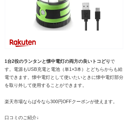
1台2役のランタンと懐中電灯の両方の良いトコどり
で
す。電源もUSB充電と電池（単1×3本）とどちらからも給
電できます。懐中電灯として使いたいときに懐中電灯部分
を取り外して使用することができます。
楽天市場ならば今なら300円OFFクーポンが使えます。
口コミのご紹介↓