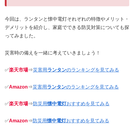
今回は、ランタンと懐中電灯それぞれの特徴やメリット・
デメリットを紹介し、家庭でできる防災対策についても探
ってみました。
災害時の備えを一緒に考えていきましょう！
✅
楽天市場
⇒
災害用
ランタン
のランキングを見てみる
✅
Amazon
⇒
災害用
ランタン
のランキングを見てみる
✅
楽天市場
⇒
防災用
懐中電灯
おすすめを見てみる
✅
Amazon
⇒
防災用
懐中電灯
おすすめを見てみる