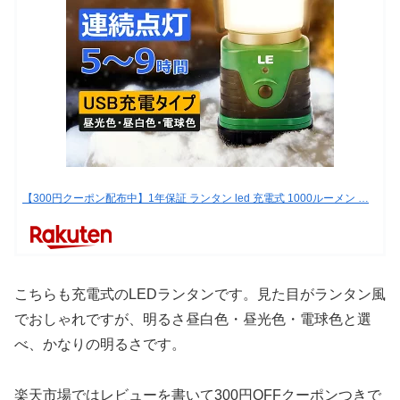
【300円クーポン配布中】1年保証 ランタン led 充電式 1000ルーメン …
こちらも充電式のLEDランタンです。見た目がランタン風
でおしゃれですが、明るさ昼白色・昼光色・電球色と選
べ、かなりの明るさです。
楽天市場ではレビューを書いて300円OFFクーポンつきで