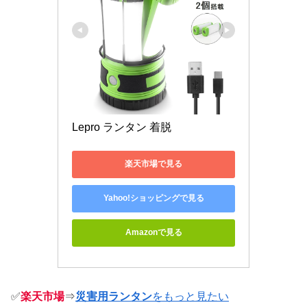
Lepro ランタン 着脱
楽天市場で見る
Yahoo!ショッピングで見る
Amazonで見る
✅
楽天市場
⇒
災害用ランタン
をもっと見たい