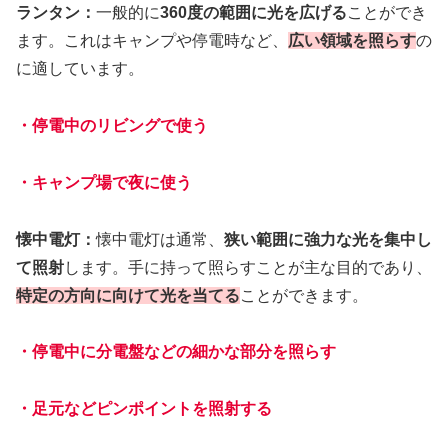
ランタン：
一般的に
360度の範囲に光を広げる
ことができ
ます。これはキャンプや停電時など、
広い領域を照らす
の
に適しています。
・停電中のリビングで使う
・キャンプ場で夜に使う
懐中電灯：
懐中電灯は通常、
狭い範囲に強力な光を集中し
て照射
します。手に持って照らすことが主な目的であり、
特定の方向に向けて光を当てる
ことができます。
・停電中に分電盤などの細かな部分を照らす
・足元などピンポイントを照射する