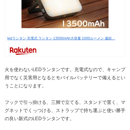
ledランタン 充電式 ランタン 13500mAh大容量 1000ルーメン 連続…
火を使わないLEDランタンです。充電式なので、キャンプ
用でなく災害用となるとモバイルバッテリーで備えるとい
うことになります。
フックで引っ掛ける、三脚で立てる、スタンドで置く、マ
グネットでくっつける、ストラップで持ち運ぶと使い勝手
の良い新式のLEDランタンです。