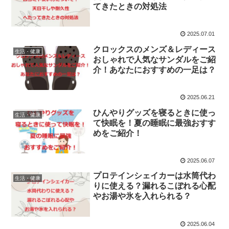
てきたときの対処法
2025.07.01
クロックスのメンズ＆レディース
生活・健康
おしゃれで人気なサンダルをご紹
介！あなたにおすすめの一足は？
2025.06.21
ひんやりグッズを寝るときに使っ
生活・健康
て快眠を！夏の睡眠に最強おすす
めをご紹介！
2025.06.07
プロテインシェイカーは水筒代わ
生活・健康
りに使える？漏れるこぼれる心配
やお湯や氷を入れられる？
2025.06.04