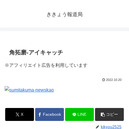
ききょう報道局
角拓磨-アイキャッチ
※アフィリエイト広告を利用しています
2022.10.20
X
Facebook
LINE
コピー
kikyou2525