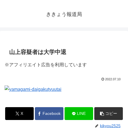
ききょう報道局
山上容疑者は大学中退
※アフィリエイト広告を利用しています
2022.07.10
X
Facebook
LINE
コピー
kikyou2525