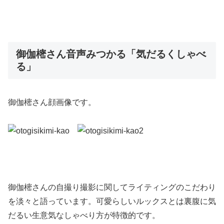
御伽樒さん音声みつかる「気だるくしゃべ
る」
御伽樒さん顔画像です。
御伽樒さんの自撮り撮影に関してライティングのこだわり
を淡々と語っています。可愛らしいルックスとは裏腹に気
だるい生意気なしゃべり方が特徴的です。