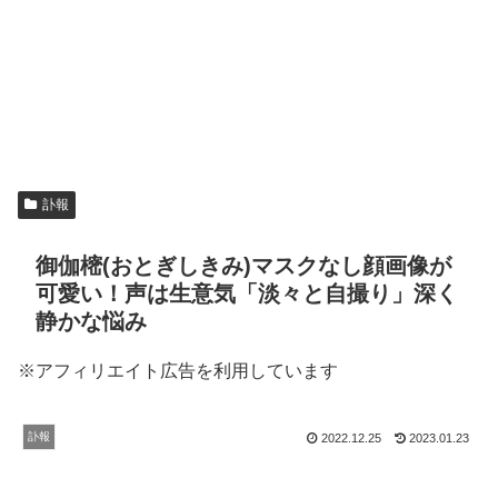
訃報
御伽樒(おとぎしきみ)マスクなし顔画像が
可愛い！声は生意気「淡々と自撮り」深く
静かな悩み
※アフィリエイト広告を利用しています
訃報
2022.12.25
2023.01.23