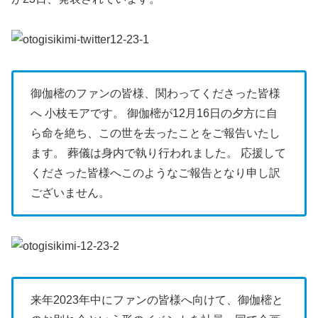
御伽樒のファンの皆様、関わってくださった皆様
へ 小枝モアです。 御伽樒が12月16日の夕方に自
ら命を絶ち、この世を去ったことをご報告いたし
ます。 葬儀は身内で執り行われました。 応援して
くださった皆様へこのようなご報告となり申し訳
ございません。
来年2023年中にファンの皆様へ向けて、御伽樒と