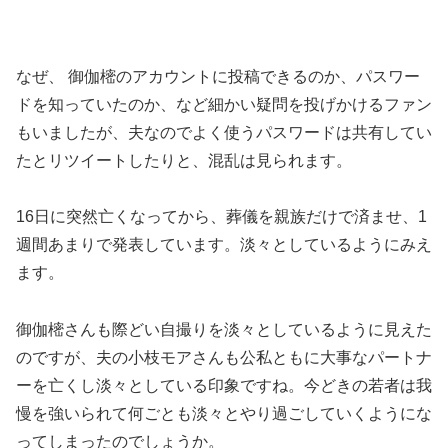
なぜ、 御伽樒のアカウントに投稿できるのか、パスワー
ドを知っていたのか、など細かい疑問を投げかけるファン
もいましたが、夫なのでよく使うパスワードは共有してい
たとリツイートしたりと、混乱は見られます。
16日に突然亡くなってから、葬儀を親族だけで済ませ、1
週間あまりで発表しています。淡々としているようにみえ
ます。
御伽樒さんも際どい自撮りを淡々としているように見えた
のですが、夫の小枝モアさんも公私ともに大事なパートナ
ーを亡くし淡々としている印象ですね。今どきの若者は我
慢を強いられて何ごとも淡々とやり過ごしていくようにな
ってしまったのでしょうか。