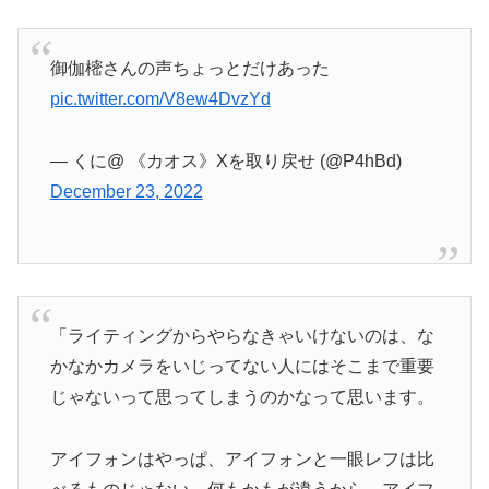
御伽樒さんの声ちょっとだけあった
pic.twitter.com/V8ew4DvzYd
— くに@ 《カオス》Xを取り戻せ (@P4hBd)
December 23, 2022
「ライティングからやらなきゃいけないのは、な
かなかカメラをいじってない人にはそこまで重要
じゃないって思ってしまうのかなって思います。
アイフォンはやっぱ、アイフォンと一眼レフは比