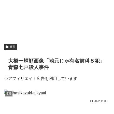
事件
大橋一輝顔画像「地元じゃ有名前科８犯」
青森七戸殺人事件
※アフィリエイト広告を利用しています
事件
2022.11.05