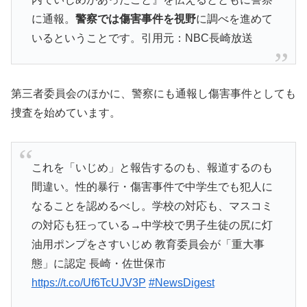
に通報。
警察では傷害事件を視野
に調べを進めて
いるということです。引用元：NBC長崎放送
第三者委員会のほかに、警察にも通報し傷害事件としても
捜査を始めています。
これを「いじめ」と報告するのも、報道するのも
間違い。性的暴行・傷害事件で中学生でも犯人に
なることを認めるべし。学校の対応も、マスコミ
の対応も狂っている→中学校で男子生徒の尻に灯
油用ポンプをさすいじめ 教育委員会が「重大事
態」に認定 長崎・佐世保市
https://t.co/Uf6TcUJV3P
#NewsDigest