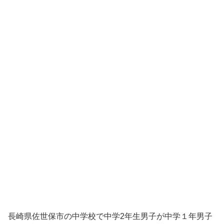
長崎県佐世保市の中学校で中学2年生男子が中学１年男子