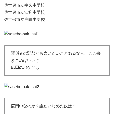
佐世保市立宇久中学校
佐世保市立江迎中学校
佐世保市立鹿町中学校
関係者の野郎ども言いたいことあるなら、ここ書
きこめばいいさ
広田
のバかども
広田中
なのか？誰だいじめた奴は？