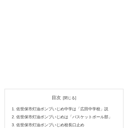
目次
佐世保市灯油ポンプいじめ中学は「広田中学校」説
佐世保市灯油ポンプいじめは「バスケットボール部」
佐世保市灯油ポンプいじめ校長口止め