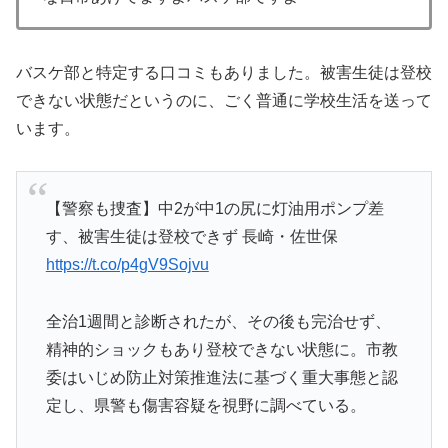
バスケ部と特定する口コミもありました。被害生徒は登校
できない状態だというのに、ごく普通に学校生活を送って
います。
【警察も捜査】中2が中1の尻に灯油用ポンプ差
す、被害生徒は登校できず 長崎・佐世保
https://t.co/p4gV9Sojvu
全治1週間と診断されたが、その後も完治せず、
精神的ショックもあり登校できない状態に。市教
委はいじめ防止対策推進法に基づく重大事態と認
定し、県警も傷害容疑を視野に調べている。