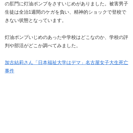
の肛門に灯油ポンプをさすいじめがありました。被害男子
生徒は全治1週間のケガを負い、精神的ショックで登校で
きない状態となっています。
灯油ポンプいじめのあった中学校はどこなのか、学校の評
判や部活がどこか調べてみました。
加古結莉さん「日本福祉大学はデマ」名古屋女子大生死亡
事件