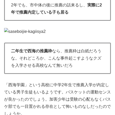
2年でも、市中体の後に推薦の話来るし、
実際に2
年で推薦内定している子も居る
二年生で西海の推薦枠
なら、推薦枠は白紙だろう
な。それどころか、こんな事件起こすようなクズ
を入学させる高校なんて無いだろ
「西海学園」という高校に中学2年生で推薦入学が内定し
ている男子生徒もいるようです。バスケットの運動センス
が良かったのでしょう。加害少年は受験の心配もなくバス
ケ部でも一目置かれる存在として怖いものなしだったので
しょうか。