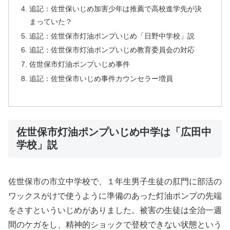
追記：佐世保いじめ加害少年は推薦で高校進学先が決
まっていた？
追記：佐世保市灯油ポンプいじめ「日野中学校」説
追記：佐世保市灯油ポンプいじめ教育委員会の対応
佐世保市灯油ポンプいじめ事件
追記：佐世保市いじめ事件カウンセラー増員
佐世保市灯油ポンプいじめ中学は「広田中
学校」説
佐世保市の市立中学校で、１年生男子生徒の肛門に部活の
ワックスがけで使うように準備のあった灯油ポンプの先端
をさすといういじめがありました。被害の生徒は全治一週
間のケガをし、精神的ショックで登校できない状態という